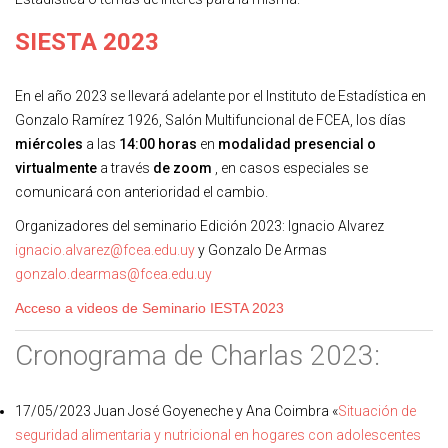
SIESTA 2023
En el año 2023 se llevará adelante por el Instituto de Estadística en
Gonzalo Ramírez 1926, Salón Multifuncional de FCEA, los días
miércoles
a las
14:00 horas
en
modalidad presencial o
virtualmente
a través
de zoom
, en casos especiales se
comunicará con anterioridad el cambio.
Organizadores del seminario Edición 2023: Ignacio Alvarez
ignacio.alvarez@fcea.edu.uy
y Gonzalo De Armas
gonzalo.dearmas@fcea.edu.uy
Acceso a videos de Seminario IESTA 2023
Cronograma de Charlas 2023:
17/05/2023 Juan José Goyeneche y Ana Coimbra «
Situación de
seguridad alimentaria y nutricional en hogares con adolescentes