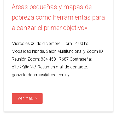
Áreas pequeñas y mapas de
pobreza como herramientas para
alcanzar el primer objetivo»
Miércoles 06 de diciembre. Hora 14:00 hs.
Modalidad híbrida, Salón Multifuncional y Zoom ID
Reunión Zoom: 834 4581 7687 Contraseña:
e1cKK@*Nk* Resumen mail de contacto:
gonzalo.dearmas@fcea.edu.uy
Ver más