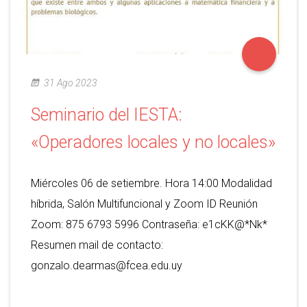
31 Ago 2023
Seminario del IESTA:
«Operadores locales y no locales»
Miércoles 06 de setiembre. Hora 14:00 Modalidad
híbrida, Salón Multifuncional y Zoom ID Reunión
Zoom: 875 6793 5996 Contraseña: e1cKK@*Nk*
Resumen mail de contacto:
gonzalo.dearmas@fcea.edu.uy