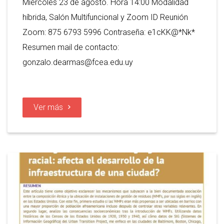
Miércoles 23 de agosto. Hora 14:00 Modalidad
híbrida, Salón Multifuncional y Zoom ID Reunión
Zoom: 875 6793 5996 Contraseña: e1cKK@*Nk*
Resumen mail de contacto:
gonzalo.dearmas@fcea.edu.uy
Ver más