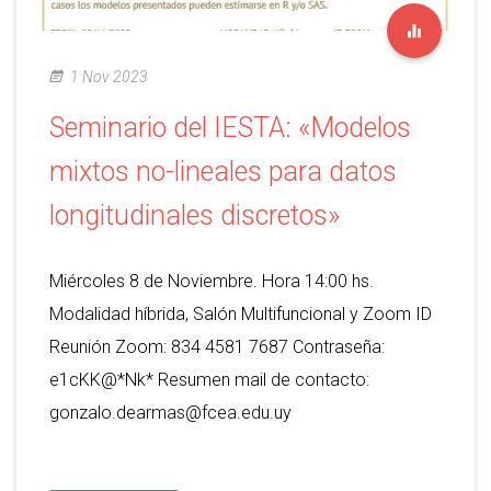
1 Nov 2023
Seminario del IESTA: «Modelos
mixtos no-lineales para datos
longitudinales discretos»
Miércoles 8 de Noviembre. Hora 14:00 hs.
Modalidad híbrida, Salón Multifuncional y Zoom ID
Reunión Zoom: 834 4581 7687 Contraseña:
e1cKK@*Nk* Resumen mail de contacto:
gonzalo.dearmas@fcea.edu.uy