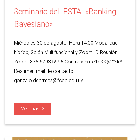
Seminario del IESTA: «Ranking
Bayesiano»
Miércoles 30 de agosto. Hora 14:00 Modalidad
híbrida, Salón Multifuncional y Zoom ID Reunión
Zoom: 875 6793 5996 Contraseña: e1cKK@*Nk*
Resumen mail de contacto:
gonzalo.dearmas@fcea.edu.uy
Ver más