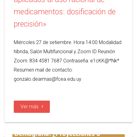
medicamentos: dosificación de
precisión»
Miércoles 27 de setiembre. Hora 14:00 Modalidad
híbrida, Salón Multifuncional y Zoom ID Reunión
Zoom: 834 4581 7687 Contraseña: e1cKK@*Nk*
Resumen mail de contacto:
gonzalo.dearmas@fcea.edu.uy
Ver más