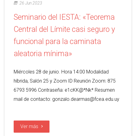
26 Jun 2023
Seminario del IESTA: «Teorema
Central del Límite casi seguro y
funcional para la caminata
aleatoria mínima»
Miércoles 28 de junio. Hora 14:00 Modalidad
híbrida, Salón 25 y Zoom ID Reunión Zoom: 875
6793 5996 Contraseña: e1cKK@*Nk* Resumen
mail de contacto: gonzalo.dearmas@fcea.edu.uy
Ver más