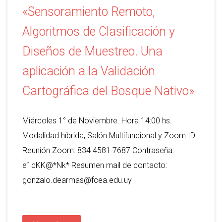
«Sensoramiento Remoto,
Algoritmos de Clasificación y
Diseños de Muestreo. Una
aplicación a la Validación
Cartográfica del Bosque Nativo»
Miércoles 1° de Noviembre. Hora 14:00 hs.
Modalidad híbrida, Salón Multifuncional y Zoom ID
Reunión Zoom: 834 4581 7687 Contraseña:
e1cKK@*Nk* Resumen mail de contacto:
gonzalo.dearmas@fcea.edu.uy