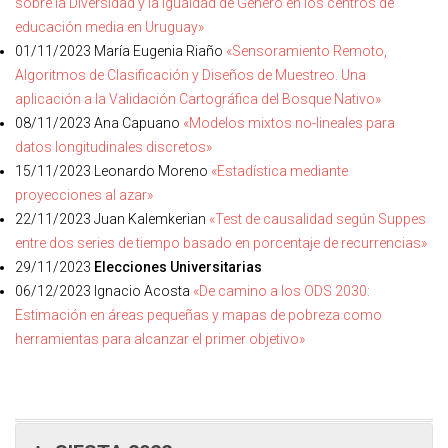
sobre la Diversidad y la Igualdad de Género en los centros de
educación media en Uruguay»
01/11/2023 María Eugenia Riaño
«Sensoramiento Remoto,
Algoritmos de Clasificación y Diseños de Muestreo. Una
aplicación a la Validación Cartográfica del Bosque Nativo»
08/11/2023 Ana Capuano
«Modelos mixtos no-lineales para
datos longitudinales discretos»
15/11/2023 Leonardo Moreno
«Estadística mediante
proyecciones al azar»
22/11/2023 Juan Kalemkerian
«Test de causalidad según Suppes
entre dos series de tiempo basado en porcentaje de recurrencias»
29/11/2023
Elecciones Universitarias
06/12/2023 Ignacio Acosta
«De camino a los ODS 2030:
Estimación en áreas pequeñas y mapas de pobreza como
herramientas para alcanzar el primer objetivo»