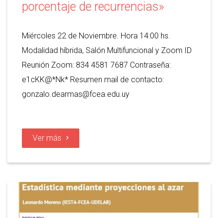
porcentaje de recurrencias»
Miércoles 22 de Noviembre. Hora 14:00 hs.
Modalidad híbrida, Salón Multifuncional y Zoom ID
Reunión Zoom: 834 4581 7687 Contraseña:
e1cKK@*Nk* Resumen mail de contacto:
gonzalo.dearmas@fcea.edu.uy
Ver más