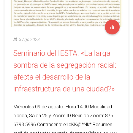
3 Ago 2023
Seminario del IESTA: «La larga
sombra de la segregación racial:
afecta el desarrollo de la
infraestructura de una ciudad?»
Miércoles 09 de agosto. Hora 14:00 Modalidad
híbrida, Salón 25 y Zoom ID Reunión Zoom: 875
6793 5996 Contraseña: e1cKK@*Nk* Resumen