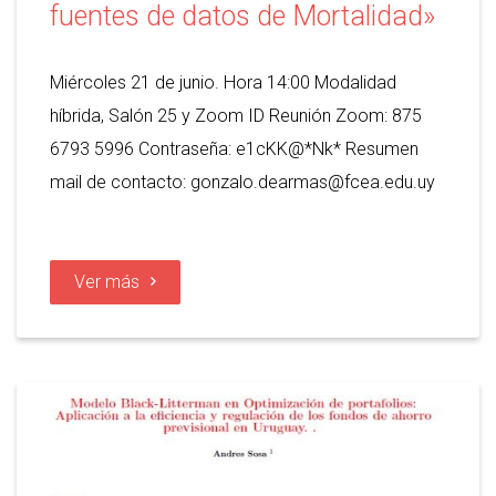
fuentes de datos de Mortalidad»
Miércoles 21 de junio. Hora 14:00 Modalidad
híbrida, Salón 25 y Zoom ID Reunión Zoom: 875
6793 5996 Contraseña: e1cKK@*Nk* Resumen
mail de contacto: gonzalo.dearmas@fcea.edu.uy
Ver más