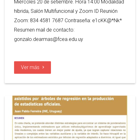
Miércoles 20 de setiembre. Hora 14:00 Modalidad
híbrida, Salón Multifuncional y Zoom ID Reunión
Zoom: 834 4581 7687 Contraseña: e1cKK@*Nk*
Resumen mail de contacto:
gonzalo.dearmas@fcea.edu.uy
Ver más