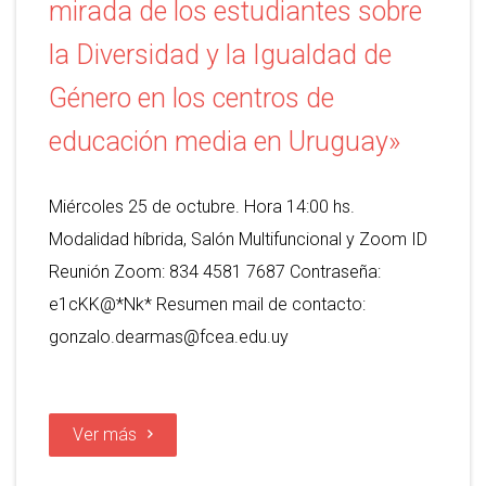
mirada de los estudiantes sobre
la Diversidad y la Igualdad de
Género en los centros de
educación media en Uruguay»
Miércoles 25 de octubre. Hora 14:00 hs.
Modalidad híbrida, Salón Multifuncional y Zoom ID
Reunión Zoom: 834 4581 7687 Contraseña:
e1cKK@*Nk* Resumen mail de contacto:
gonzalo.dearmas@fcea.edu.uy
Ver más