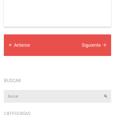
Anterior
Siguiente
BUSCAR
Acept
CATEGORÍAS