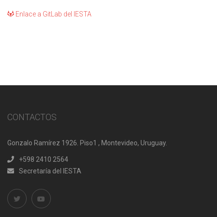
Enlace a GitLab del IESTA
CONTACTOS
Gonzalo Ramírez 1926. Piso1 , Montevideo, Uruguay.
+598 2410 2564
Secretaría del IESTA