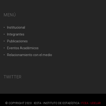
MENÚ
Institucional
Integrantes
Publicaciones
Eventos Académicos
Relacionamiento con el medio
TWITTER
© COPYRIGHT 2020 . IESTA - INSTITUTO DE ESTADÍSTICA -
FCEA - UDELAR