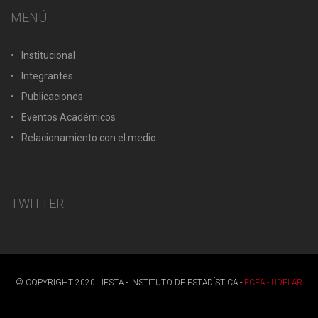
MENÚ
Institucional
Integrantes
Publicaciones
Eventos Académicos
Relacionamiento con el medio
TWITTER
© COPYRIGHT 2020 . IESTA - INSTITUTO DE ESTADÍSTICA -
FCEA - UDELAR