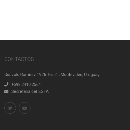
CONTACTOS
Gonzalo Ramírez 1926. Piso1 , Montevideo, Uruguay.
+598 2410 2564
Secretaría del IESTA