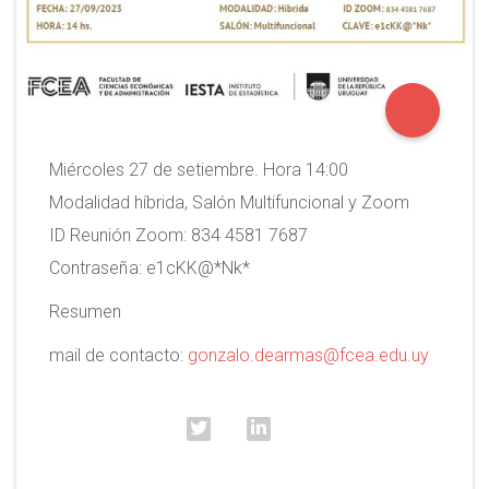
Miércoles 27 de setiembre. Hora 14:00
Modalidad híbrida, Salón Multifuncional y Zoom
ID Reunión Zoom: 834 4581 7687
Contraseñ
a: e1cKK@*Nk*
Resumen
mail de contacto:
gonzalo.dearmas@fcea.edu.uy