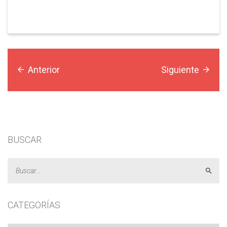
Anterior
Siguiente
BUSCAR
Acept
CATEGORÍAS