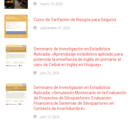
marzo 19, 2025
Curso de Tarifación de Riesgos para Seguros
septiembre 27, 2024
Seminario de Investigación en Estadística
Aplicada: «Aprendizaje estadístico aplicado para
potenciar la enseñanza de inglés en primaria: el
caso de Ceibal en Inglés en Uruguay»
julio 25, 2024
Seminario de Investigación en Estadística
Aplicada: «Simulación Montecarlo en la Evaluación
de Proyectos de Silvopastoreo. Evaluación
Financiera de Sistemas de Silvopastoreo en
Contexto de Incertidumbre»
julio 12, 2024