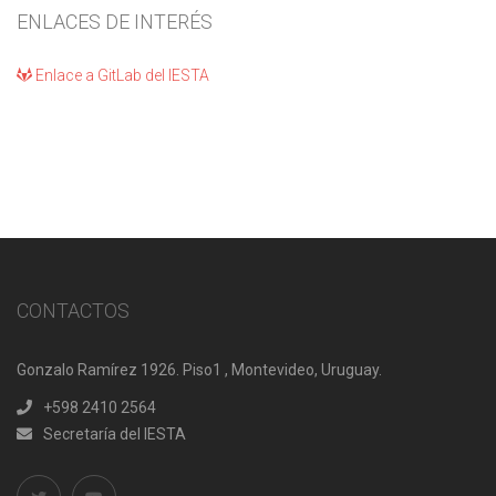
ENLACES DE INTERÉS
Enlace a GitLab del IESTA
CONTACTOS
Gonzalo Ramírez 1926. Piso1 , Montevideo, Uruguay.
+598 2410 2564
Secretaría del IESTA