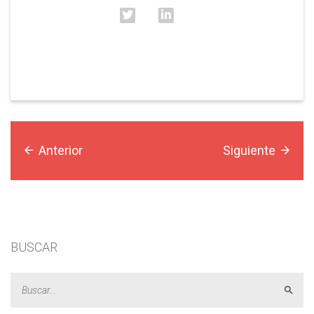
Anterior
Siguiente
BUSCAR
Acept