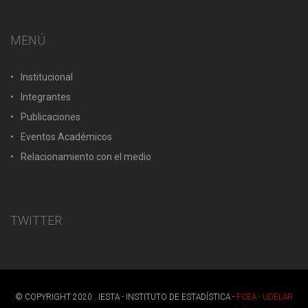
MENÚ
Institucional
Integrantes
Publicaciones
Eventos Académicos
Relacionamiento con el medio
TWITTER
© COPYRIGHT 2020 . IESTA - INSTITUTO DE ESTADÍSTICA -
FCEA - UDELAR