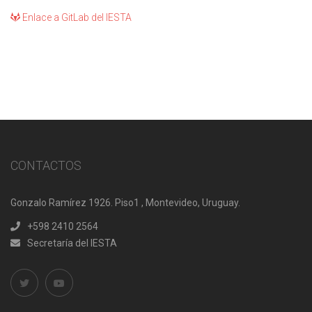
Enlace a GitLab del IESTA
CONTACTOS
Gonzalo Ramírez 1926. Piso1 , Montevideo, Uruguay.
+598 2410 2564
Secretaría del IESTA