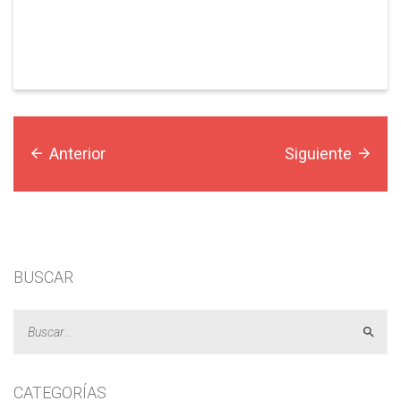
Anterior
Siguiente
BUSCAR
Acept
CATEGORÍAS