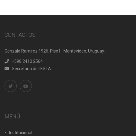
CONTACTOS
Gonzalo Ramírez 1926. Piso1 , Montevideo, Uruguay.
+598 2410 2564
Secretaría del IESTA
MENÚ
Institucional