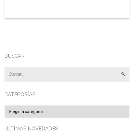
BUSCAR
Acept
CATEGORÍAS
Categorías
ÚLTIMAS NOVEDADES