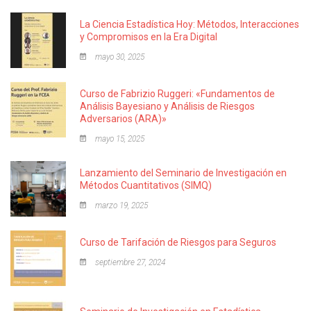
La Ciencia Estadística Hoy: Métodos, Interacciones
y Compromisos en la Era Digital
mayo 30, 2025
Curso de Fabrizio Ruggeri: «Fundamentos de
Análisis Bayesiano y Análisis de Riesgos
Adversarios (ARA)»
mayo 15, 2025
Lanzamiento del Seminario de Investigación en
Métodos Cuantitativos (SIMQ)
marzo 19, 2025
Curso de Tarifación de Riesgos para Seguros
septiembre 27, 2024