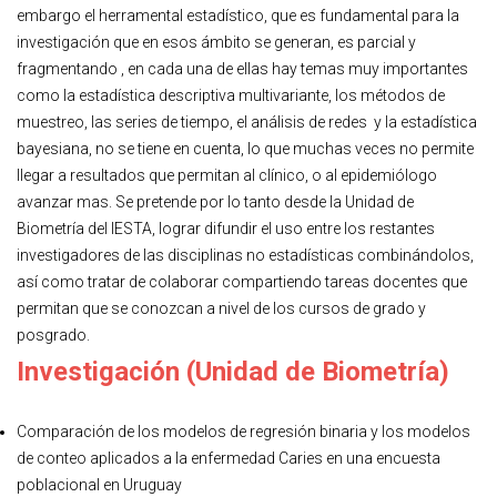
embargo el herramental estadístico, que es fundamental para la
investigación que en esos ámbito se generan, es parcial y
fragmentando , en cada una de ellas hay temas muy importantes
como la estadística descriptiva multivariante, los métodos de
muestreo, las series de tiempo, el análisis de redes y la estadística
bayesiana, no se tiene en cuenta, lo que muchas veces no permite
llegar a resultados que permitan al clínico, o al epidemiólogo
avanzar mas. Se pretende por lo tanto desde la Unidad de
Biometría del IESTA, lograr difundir el uso entre los restantes
investigadores de las disciplinas no estadísticas combinándolos,
así como tratar de colaborar compartiendo tareas docentes que
permitan que se conozcan a nivel de los cursos de grado y
posgrado.
Investigación (Unidad de Biometría)
Comparación de los modelos de regresión binaria y los modelos
de conteo aplicados a la enfermedad Caries en una encuesta
poblacional en Uruguay