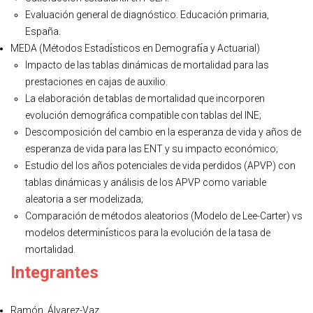
Evaluación general de diagnóstico. Educación primaria,
España.
MEDA (Métodos Estadı́sticos en Demografı́a y Actuarial)
Impacto de las tablas dinámicas de mortalidad para las
prestaciones en cajas de auxilio.
La elaboración de tablas de mortalidad que incorporen
evolución demográfica compatible con tablas del INE;
Descomposición del cambio en la esperanza de vida y años de
esperanza de vida para las ENT y su impacto económico;
Estudio del los años potenciales de vida perdidos (APVP) con
tablas dinámicas y análisis de los APVP como variable
aleatoria a ser modelizada;
Comparación de métodos aleatorios (Modelo de Lee-Carter) vs
modelos determinı́sticos para la evolución de la tasa de
mortalidad.
Integrantes
Ramón Álvarez-Vaz