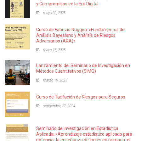
y Compromisos en la Era Digital
mayo 30, 2025
Curso de Fabrizio Ruggeri: «Fundamentos de
Análisis Bayesiano y Análisis de Riesgos
Adversarios (ARA)»
mayo 15, 2025
Lanzamiento del Seminario de Investigación en
Métodos Cuantitativos (SIMQ)
marzo 19, 2025
Curso de Tarifación de Riesgos para Seguros
septiembre 27, 2024
Seminario de Investigación en Estadística
Aplicada: «Aprendizaje estadístico aplicado para
potenciar la enseñanza de inglés en primaria: el