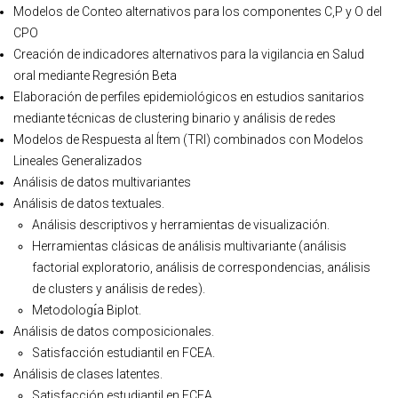
Modelos de Conteo alternativos para los componentes C,P y O del
CPO
Creación de indicadores alternativos para la vigilancia en Salud
oral mediante Regresión Beta
Elaboración de perfiles epidemiológicos en estudios sanitarios
mediante técnicas de clustering binario y análisis de redes
Modelos de Respuesta al Ítem (TRI) combinados con Modelos
Lineales Generalizados
Análisis de datos multivariantes
Análisis de datos textuales.
Análisis descriptivos y herramientas de visualización.
Herramientas clásicas de análisis multivariante (análisis
factorial exploratorio, análisis de correspondencias, análisis
de clusters y análisis de redes).
Metodologı́a Biplot.
Análisis de datos composicionales.
Satisfacción estudiantil en FCEA.
Análisis de clases latentes.
Satisfacción estudiantil en FCEA.