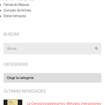
Fernando Massa
Gonzalo de Armas
Elena Vernazza
BUSCAR
Acept
CATEGORÍAS
Categorías
ÚLTIMAS NOVEDADES
La Ciencia Estadística Hoy: Métodos, Interacciones