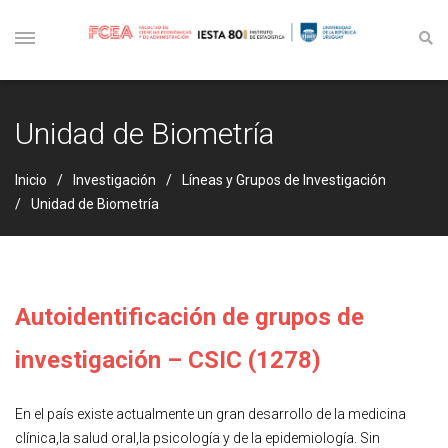
Unidad de Biometría
Inicio
Investigación
Líneas y Grupos de Investigación
Unidad de Biometría
Autoidentificación de grupos de
investigación – CSIC (1278)
En el país existe actualmente un gran desarrollo de la medicina
clínica,la salud oral,la psicología y de la epidemiología. Sin