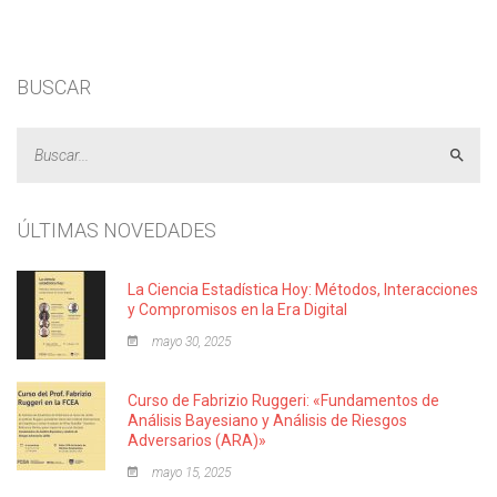
BUSCAR
Acept
ÚLTIMAS NOVEDADES
La Ciencia Estadística Hoy: Métodos, Interacciones
y Compromisos en la Era Digital
mayo 30, 2025
Curso de Fabrizio Ruggeri: «Fundamentos de
Análisis Bayesiano y Análisis de Riesgos
Adversarios (ARA)»
mayo 15, 2025