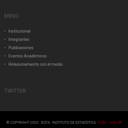
MENÚ
Institucional
Integrantes
Publicaciones
Eventos Académicos
Relacionamiento con el medio
TWITTER
© COPYRIGHT 2020 . IESTA - INSTITUTO DE ESTADÍSTICA -
FCEA - UDELAR