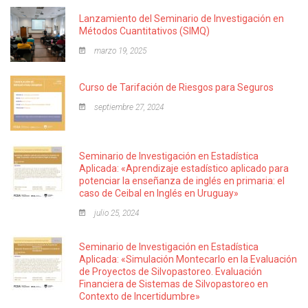
Lanzamiento del Seminario de Investigación en
Métodos Cuantitativos (SIMQ)
marzo 19, 2025
Curso de Tarifación de Riesgos para Seguros
septiembre 27, 2024
Seminario de Investigación en Estadística
Aplicada: «Aprendizaje estadístico aplicado para
potenciar la enseñanza de inglés en primaria: el
caso de Ceibal en Inglés en Uruguay»
julio 25, 2024
Seminario de Investigación en Estadística
Aplicada: «Simulación Montecarlo en la Evaluación
de Proyectos de Silvopastoreo. Evaluación
Financiera de Sistemas de Silvopastoreo en
Contexto de Incertidumbre»