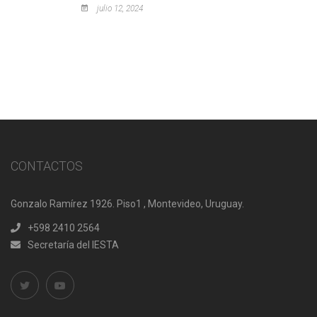
julio 12, 2024
CONTACTOS
Gonzalo Ramírez 1926. Piso1 , Montevideo, Uruguay.
+598 2410 2564
Secretaría del IESTA