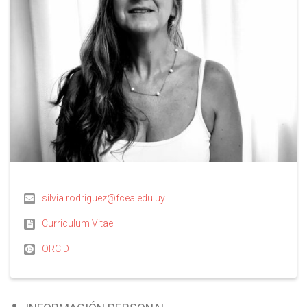
silvia.rodriguez@fcea.edu.uy
Curriculum Vitae
ORCID