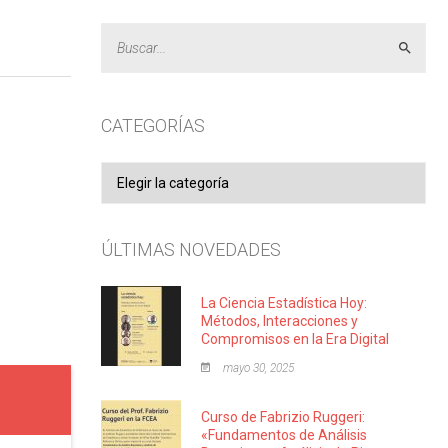
Acept
CATEGORÍAS
Categorías
ÚLTIMAS NOVEDADES
La Ciencia Estadística Hoy:
Métodos, Interacciones y
Compromisos en la Era Digital
mayo 30, 2025
Curso de Fabrizio Ruggeri:
«Fundamentos de Análisis