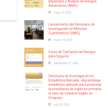
Bayesiano y Análisis de Riesgos
Adversarios (ARA)»
mayo 15, 2025
Lanzamiento del Seminario de
Investigación en Métodos
Cuantitativos (SIMQ)
marzo 19, 2025
Curso de Tarifación de Riesgos
para Seguros
septiembre 27, 2024
Seminario de Investigación en
Estadística Aplicada: «Aprendizaje
estadístico aplicado para potenciar
la enseñanza de inglés en primaria:
el caso de Ceibal en Inglés en
Uruguay»
julio 25, 2024