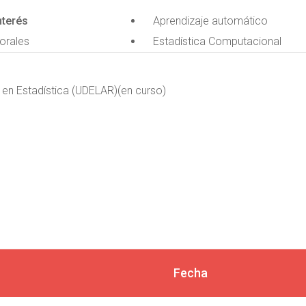
nterés
Aprendizaje automático
orales
Estadística Computacional
 en Estadística (UDELAR)(en curso)
Fecha