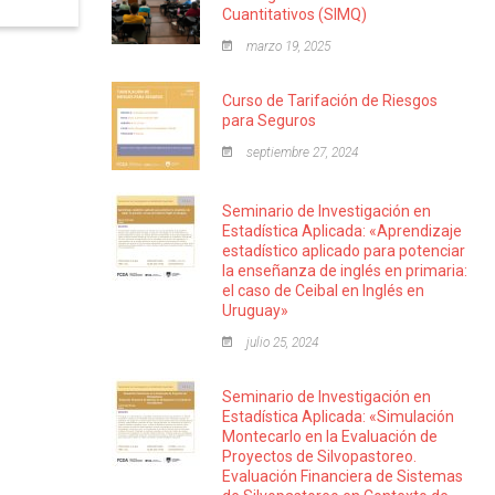
Cuantitativos (SIMQ)
marzo 19, 2025
Curso de Tarifación de Riesgos
para Seguros
septiembre 27, 2024
Seminario de Investigación en
Estadística Aplicada: «Aprendizaje
estadístico aplicado para potenciar
la enseñanza de inglés en primaria:
el caso de Ceibal en Inglés en
Uruguay»
julio 25, 2024
Seminario de Investigación en
Estadística Aplicada: «Simulación
Montecarlo en la Evaluación de
Proyectos de Silvopastoreo.
Evaluación Financiera de Sistemas