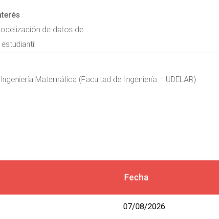
nterés
modelización de datos de
studiantil
 Ingeniería Matemática (Facultad de Ingeniería – UDELAR)
Fecha
07/08/2026