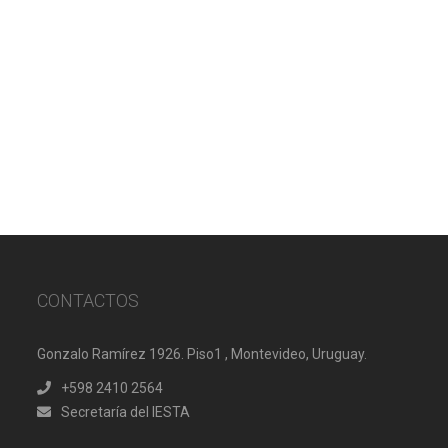
CONTACTOS
Gonzalo Ramírez 1926. Piso1 , Montevideo, Uruguay.
+598 2410 2564
Secretaría del IESTA