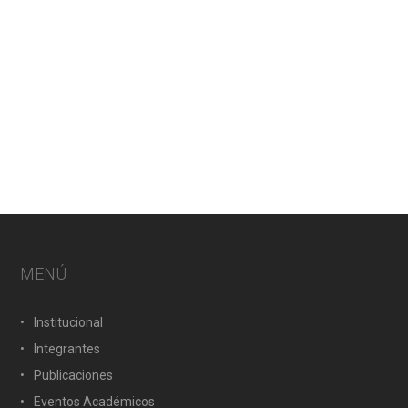
MENÚ
Institucional
Integrantes
Publicaciones
Eventos Académicos