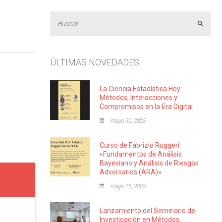
Acept
ÚLTIMAS NOVEDADES
La Ciencia Estadística Hoy:
Métodos, Interacciones y
Compromisos en la Era Digital
mayo 30, 2025
Curso de Fabrizio Ruggeri:
«Fundamentos de Análisis
Bayesiano y Análisis de Riesgos
Adversarios (ARA)»
mayo 15, 2025
Lanzamiento del Seminario de
Investigación en Métodos