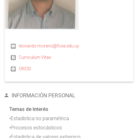
leonardo.moreno@fcea.edu.uy
Curriculum Vitae
ORCID
INFORMACIÓN PERSONAL
Temas de Interés
•Estadística no paramétrica
•Procesos estocásticos
•Estadística de valores extremos