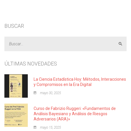
BUSCAR
Acept
ÚLTIMAS NOVEDADES
La Ciencia Estadística Hoy: Métodos, Interacciones
y Compromisos en la Era Digital
mayo 30, 2025
Curso de Fabrizio Ruggeri: «Fundamentos de
Análisis Bayesiano y Análisis de Riesgos
Adversarios (ARA)»
mayo 15, 2025