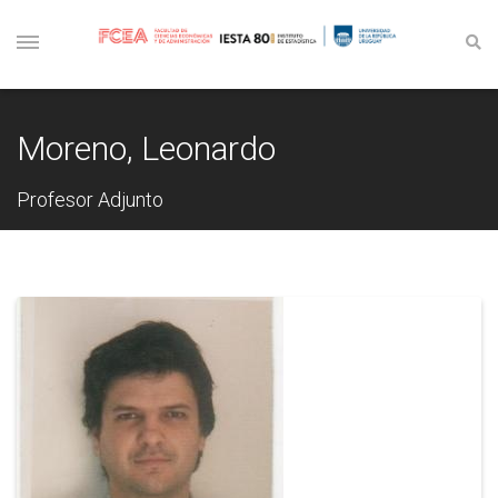
Moreno, Leonardo
Profesor Adjunto