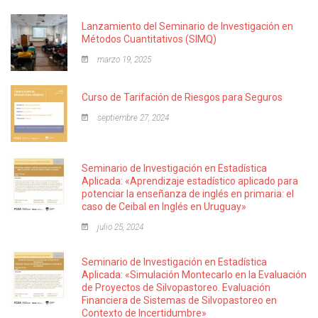
Lanzamiento del Seminario de Investigación en
Métodos Cuantitativos (SIMQ)
marzo 19, 2025
Curso de Tarifación de Riesgos para Seguros
septiembre 27, 2024
Seminario de Investigación en Estadística
Aplicada: «Aprendizaje estadístico aplicado para
potenciar la enseñanza de inglés en primaria: el
caso de Ceibal en Inglés en Uruguay»
julio 25, 2024
Seminario de Investigación en Estadística
Aplicada: «Simulación Montecarlo en la Evaluación
de Proyectos de Silvopastoreo. Evaluación
Financiera de Sistemas de Silvopastoreo en
Contexto de Incertidumbre»