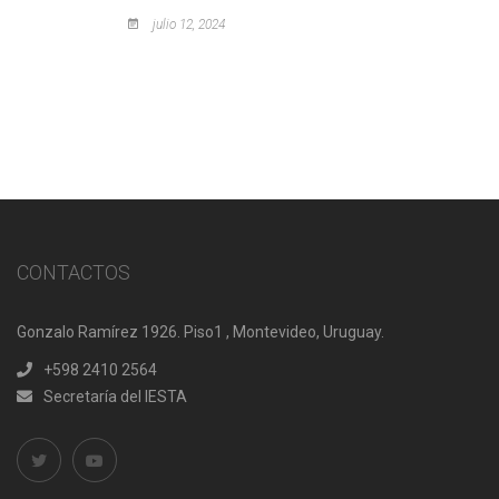
julio 12, 2024
CONTACTOS
Gonzalo Ramírez 1926. Piso1 , Montevideo, Uruguay.
+598 2410 2564
Secretaría del IESTA