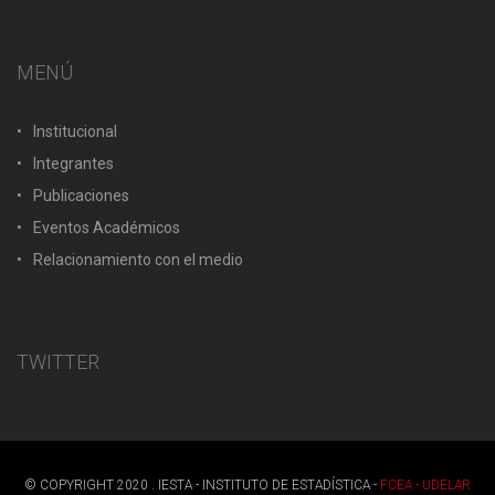
MENÚ
Institucional
Integrantes
Publicaciones
Eventos Académicos
Relacionamiento con el medio
TWITTER
© COPYRIGHT 2020 . IESTA - INSTITUTO DE ESTADÍSTICA -
FCEA - UDELAR