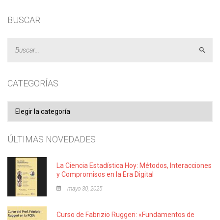
BUSCAR
Acept
CATEGORÍAS
Categorías
ÚLTIMAS NOVEDADES
La Ciencia Estadística Hoy: Métodos, Interacciones
y Compromisos en la Era Digital
mayo 30, 2025
Curso de Fabrizio Ruggeri: «Fundamentos de