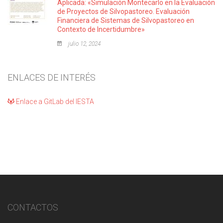
Aplicada: «Simulación Montecarlo en la Evaluación
de Proyectos de Silvopastoreo. Evaluación
Financiera de Sistemas de Silvopastoreo en
Contexto de Incertidumbre»
julio 12, 2024
ENLACES DE INTERÉS
Enlace a GitLab del IESTA
CONTACTOS