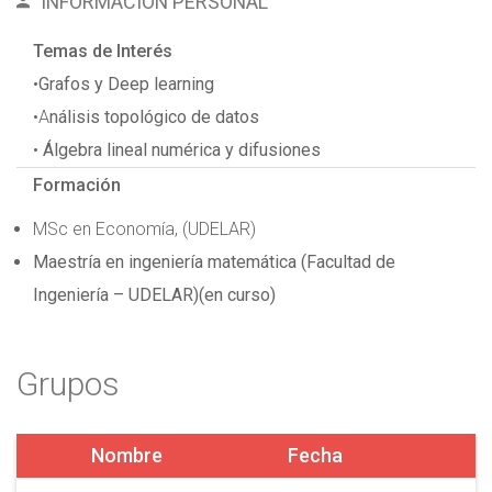
INFORMACIÓN PERSONAL
Temas de Interés
•
Grafos y Deep learning
•A
nálisis topológico de datos
•
Álgebra lineal numérica y difusiones
Formación
MSc en Economía, (UDELAR)
Maestría en ingeniería matemática (Facultad de
Ingeniería – UDELAR)(en curso)
Grupos
Nombre
Fecha