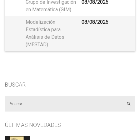
Grupo de Investigación
08/08/2026
en Matemática (GIM)
Modelización
08/08/2026
Estadística para
Análisis de Datos
(MESTAD)
BUSCAR
Acept
ÚLTIMAS NOVEDADES