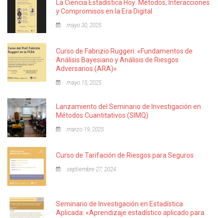
La Ciencia Estadística Hoy: Métodos, Interacciones
y Compromisos en la Era Digital
mayo 30, 2025
Curso de Fabrizio Ruggeri: «Fundamentos de
Análisis Bayesiano y Análisis de Riesgos
Adversarios (ARA)»
mayo 15, 2025
Lanzamiento del Seminario de Investigación en
Métodos Cuantitativos (SIMQ)
marzo 19, 2025
Curso de Tarifación de Riesgos para Seguros
septiembre 27, 2024
Seminario de Investigación en Estadística
Aplicada: «Aprendizaje estadístico aplicado para