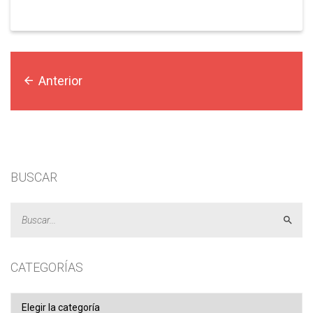
Anterior
BUSCAR
Acept
CATEGORÍAS
Categorías