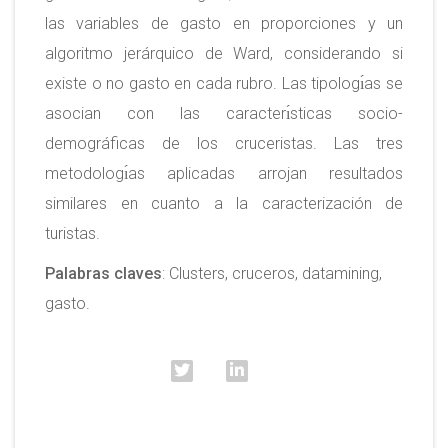
las variables de gasto en proporciones y un
algoritmo jerárquico de Ward, considerando si
existe o no gasto en cada rubro. Las tipologı́as se
asocian con las caracterı́sticas socio-
demográficas de los cruceristas. Las tres
metodologı́as aplicadas arrojan resultados
similares en cuanto a la caracterización de
turistas.
Palabras claves
: Clusters, cruceros, datamining,
gasto.