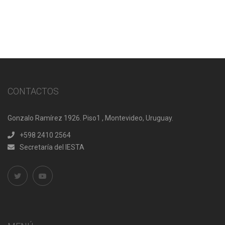
CONTACTOS
Gonzalo Ramírez 1926. Piso1 , Montevideo, Uruguay.
+598 2410 2564
Secretaría del IESTA